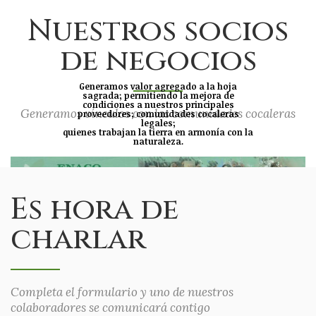
Nuestros socios
de negocios
Generamos valor agregado a la hoja
sagrada; permitiendo la mejora de
condiciones a nuestros principales
Generamos vínculos con las comunidades cocaleras
proveedores; comunidades cocaleras
legales;
quienes trabajan la tierra en armonía con la
naturaleza.
Es hora de
charlar
Completa el formulario y uno de nuestros
colaboradores se comunicará contigo