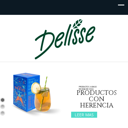
PRODUCTOS A BASE
DE HOJA DE COCA
PRODUCTOS
CON
HERENCIA
LEER MAS